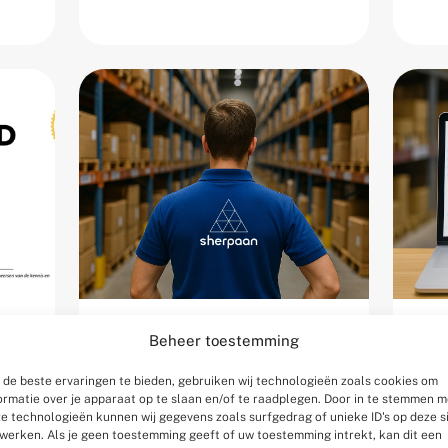
d
Magazijn
W
Beheer toestemming
Meesterschap:
d
de beste ervaringen te bieden, gebruiken wij technologieën zoals cookies om
ormatie over je apparaat op te slaan en/of te raadplegen. Door in te stemmen m
continu
li
e technologieën kunnen wij gegevens zoals surfgedrag of unieke ID's op deze s
5
werken. Als je geen toestemming geeft of uw toestemming intrekt, kan dit een
verbeteren met