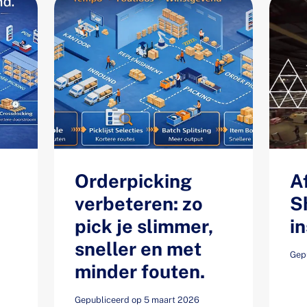
Orderpicking
A
verbeteren: zo
S
pick je slimmer,
i
sneller en met
Gep
minder fouten.
Gepubliceerd op 5 maart 2026