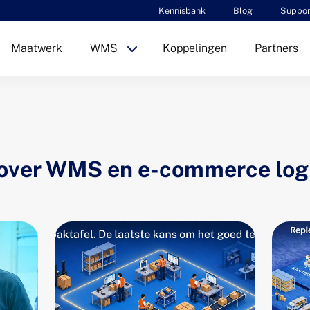
Kennisbank
Blog
Suppor
Maatwerk
WMS
Koppelingen
Partners
over WMS en e-commerce log