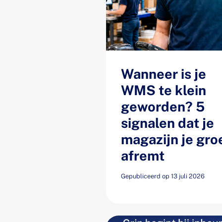
Wanneer is je
WMS te klein
geworden? 5
signalen dat je
magazijn je gro
afremt
Gepubliceerd op 13 juli 2026