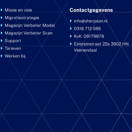
Contactgegevens
Missie en visie
Migratiestrategie
info@sherpaan.nl
Magazijn Verbeter Model
0318 712 089
Magazijn Verbeter Scan
KvK: 09179878
Support
Einsteinstraat 22a
3902 HN
Tarieven
Veenendaal
Werken bij