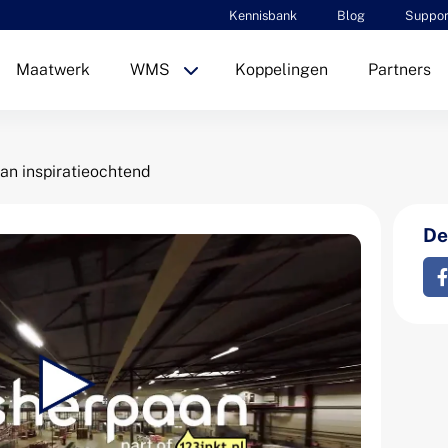
Kennisbank
Blog
Suppor
Maatwerk
WMS
Koppelingen
Partners
an inspiratieochtend
Dee