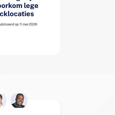
oorkom lege
icklocaties
bliceerd op 11 mei 2026