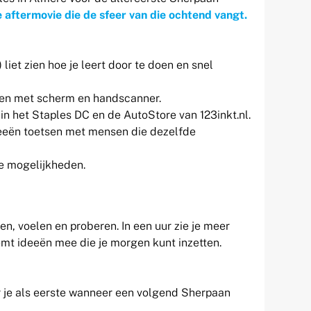
e aftermovie die de sfeer van die ochtend vangt.
liet zien hoe je leert door te doen en snel
cken met scherm en handscanner.
 in het Staples DC en de AutoStore van 123inkt.nl.
deeën toetsen met mensen die dezelfde
e mogelijkheden.
en, voelen en proberen. In een uur zie je meer
eemt ideeën mee die je morgen kunt inzetten.
r je als eerste wanneer een volgend Sherpaan