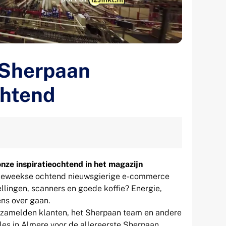
 Sherpaan
chtend
nze inspiratieochtend in het magazijn
ordeweekse ochtend nieuwsgierige e-commerce
lingen, scanners en goede koffie? Energie,
ns over gaan.
zamelden klanten, het Sherpaan team en andere
les in Almere voor de allereerste Sherpaan