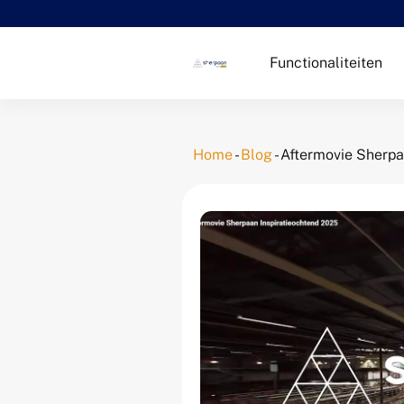
Functionaliteiten
Home
-
Blog
-
Aftermovie Sherpa