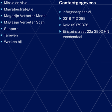
Contactgegevens
Missie en visie
Migratiestrategie
info@sherpaan.nl
Magazijn Verbeter Model
0318 712 089
Magazijn Verbeter Scan
KvK: 09179878
Support
Einsteinstraat 22a
3902 HN
Tarieven
Veenendaal
Werken bij