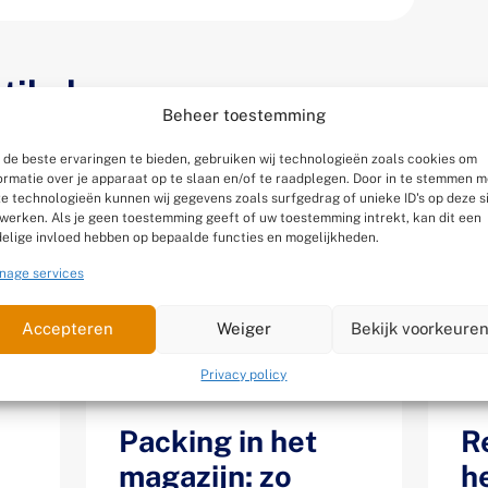
tikelen
Beheer toestemming
de beste ervaringen te bieden, gebruiken wij technologieën zoals cookies om
ormatie over je apparaat op te slaan en/of te raadplegen. Door in te stemmen m
e technologieën kunnen wij gegevens zoals surfgedrag of unieke ID's op deze s
werken. Als je geen toestemming geeft of uw toestemming intrekt, kan dit een
elige invloed hebben op bepaalde functies en mogelijkheden.
nage services
Accepteren
Weiger
Bekijk voorkeure
Privacy policy
Packing in het
R
magazijn: zo
h