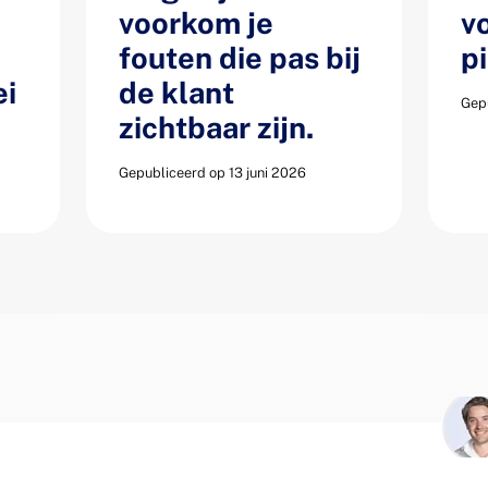
voorkom je
v
fouten die pas bij
p
ei
de klant
Gepu
zichtbaar zijn.
Gepubliceerd op 13 juni 2026