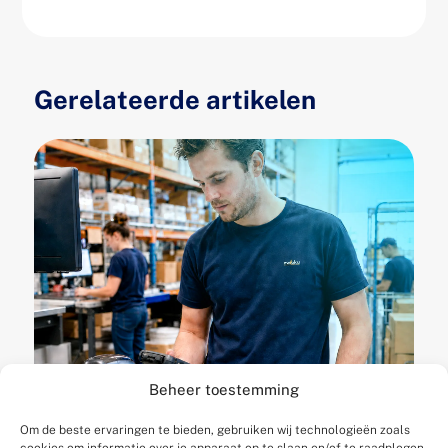
Gerelateerde artikelen
Beheer toestemming
Wanneer is je WMS te
Om de beste ervaringen te bieden, gebruiken wij technologieën zoals
klein geworden? 5
cookies om informatie over je apparaat op te slaan en/of te raadplegen.