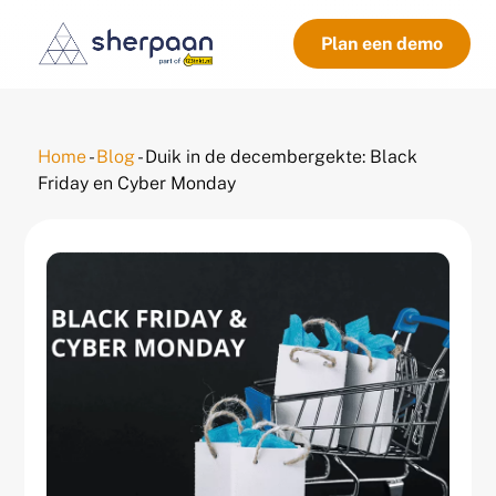
Plan een demo
Home
-
Blog
-
Duik in de decembergekte: Black
Friday en Cyber Monday