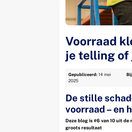
Voorraad kl
je telling of
Gepubliceerd:
14 mei
Bi
2025
De stille scha
voorraad – en h
Deze blog is #6 van 10 uit de
groots resultaat