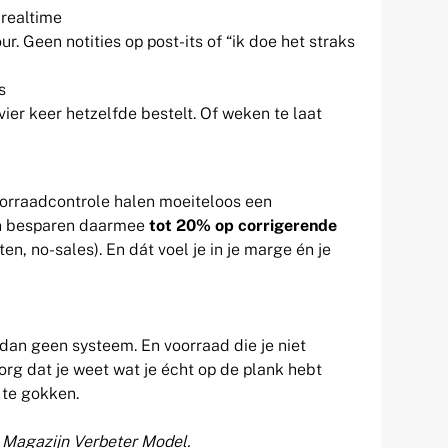
realtime
ur. Geen notities op post-its of “ik doe het straks
s
ier keer hetzelfde bestelt. Of weken te laat
orraadcontrole halen moeiteloos een
en besparen daarmee
tot 20% op corrigerende
n, no-sales). En dát voel je in je marge én je
 dan geen systeem. En voorraad die je niet
Zorg dat je weet wat je écht op de plank hebt
 te gokken.
t Magazijn Verbeter Model.