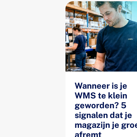
Wanneer is je
WMS te klein
geworden? 5
signalen dat je
magazijn je gro
afremt