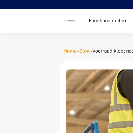
Functionaliteiten
Home
-
Blog
-
Voorraad klopt nooi