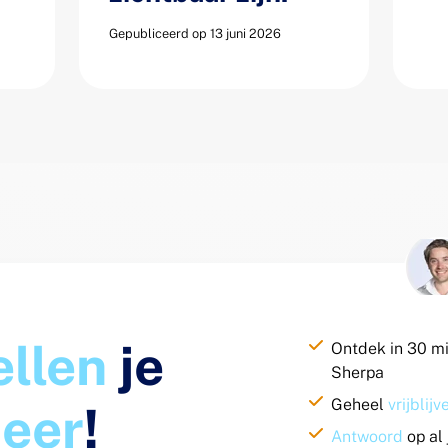
Gepubliceerd op 13 juni 2026
ellen
je
Ontdek in 30 m
Sherpa
Geheel
vrijblij
eer
!
Antwoord
op al