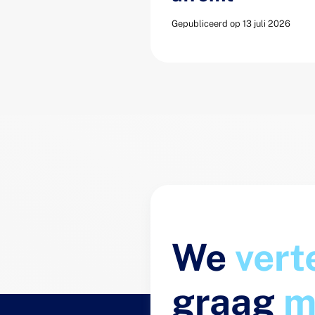
Gepubliceerd op 13 juli 2026
We
vert
graag
m