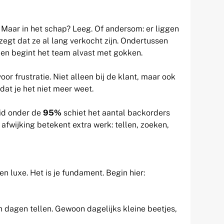
. Maar in het schap? Leeg. Of andersom: er liggen
zegt dat ze al lang verkocht zijn. Ondertussen
 en begint het team alvast met gokken.
oor frustratie. Niet alleen bij de klant, maar ook
mdat je het niet meer weet.
id onder de
95%
schiet het aantal backorders
e afwijking betekent extra werk: tellen, zoeken,
 luxe. Het is je fundament. Begin hier:
en dagen tellen. Gewoon dagelijks kleine beetjes,