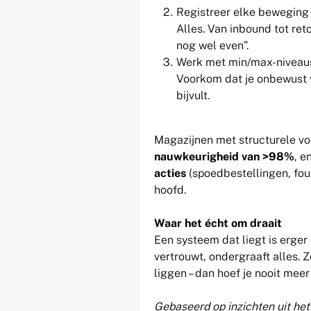
Registreer elke beweging 
Alles. Van inbound tot reto
nog wel even”.
Werk met min/max-niveau
Voorkom dat je onbewust v
bijvult.
Magazijnen met structurele vo
nauwkeurigheid van >98%
, 
acties
(spoedbestellingen, foute
hoofd.
Waar het écht om draait
Een systeem dat liegt is erger
vertrouwt, ondergraaft alles. 
liggen – dan hoef je nooit meer
Gebaseerd op inzichten uit he