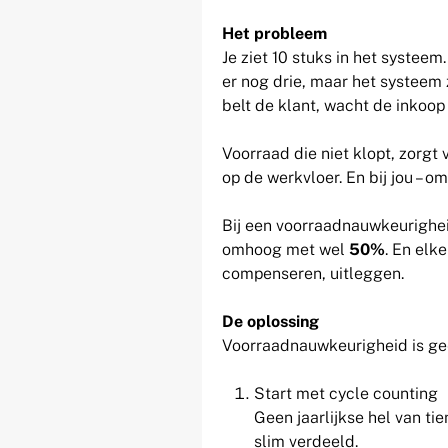
Het probleem
Je ziet 10 stuks in het systeem
er nog drie, maar het systeem 
belt de klant, wacht de inkoop
Voorraad die niet klopt, zorgt v
op de werkvloer. En bij jou – o
Bij een voorraadnauwkeurighe
omhoog met wel
50%
. En elk
compenseren, uitleggen.
De oplossing
Voorraadnauwkeurigheid is geen
Start met cycle counting
Geen jaarlijkse hel van ti
slim verdeeld.