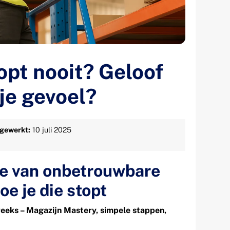
opt nooit? Geloof
 je gevoel?
jgewerkt:
10 juli 2025
de van onbetrouwbare
oe je die stopt
 reeks – Magazijn Mastery, simpele stappen,