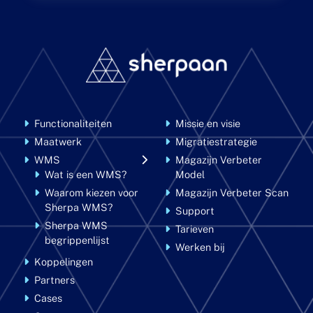
Functionaliteiten
Missie en visie
Maatwerk
Migratiestrategie
WMS
Magazijn Verbeter
Wat is een WMS?
Model
Waarom kiezen voor
Magazijn Verbeter Scan
Sherpa WMS?
Support
Sherpa WMS
Tarieven
begrippenlijst
Werken bij
Koppelingen
Partners
Cases