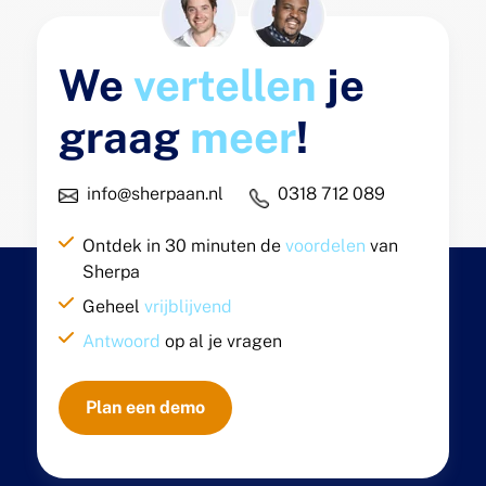
We
vertellen
je
graag
meer
!
info@sherpaan.nl
0318 712 089
Ontdek in 30 minuten de
voordelen
van
Sherpa
Geheel
vrijblijvend
Antwoord
op al je vragen
Plan een demo