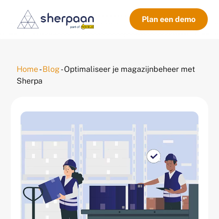
Plan een demo
Home
-
Blog
-
Optimaliseer je magazijnbeheer met
Sherpa