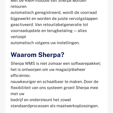
Met de RMA-module van Sherpa worden
retouren
automatisch geregistreerd, wordt de voorraad
bijgewerkt en worden de juiste vervolgstappen
geactiveerd. Van retourlabelgeneratie tot
voorraadupdate en terugbetaling — alles
verloopt
automatisch volgens uw instellingen.
Waarom Sherpa?
Sherpa WMS is niet zomaar een softwarepakket;
het is ontworpen om uw magazijnbeheer
efficiënter,
nauwkeuriger en schaalbaar te maken. Door de
flexibiliteit van ons systeem groeit Sherpa mee
met uw
bedrijf en ondersteunt het zowel
standaardprocessen als maatwerkoplossingen.