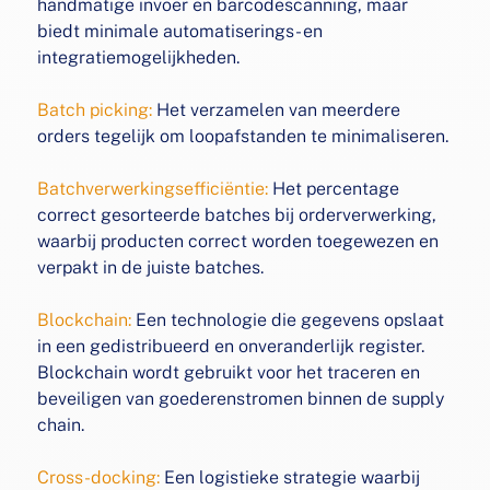
handmatige invoer en barcodescanning, maar
biedt
minimale automatiserings- en
integratiemogelijkheden.
Batch picking:
Het verzamelen van meerdere
orders tegelijk
om loopafstanden te minimaliseren.
Batchverwerkingsefficiëntie:
Het percentage
correct
gesorteerde batches bij orderverwerking,
waarbij producten correct worden toegewezen en
verpakt in de juiste
batches.
Blockchain:
Een technologie die gegevens opslaat
in een
gedistribueerd en onveranderlijk register.
Blockchain
wordt gebruikt voor het traceren en
beveiligen van
goederenstromen binnen de supply
chain.
Cross-docking:
Een logistieke strategie waarbij