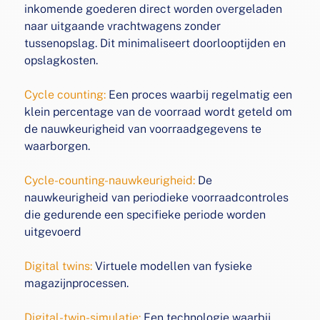
inkomende
goederen direct worden overgeladen
naar uitgaande
vrachtwagens zonder
tussenopslag. Dit minimaliseert
doorlooptijden en
opslagkosten.
Cycle counting:
Een proces waarbij regelmatig een
klein
percentage van de voorraad wordt geteld om
de nauwkeurigheid van voorraadgegevens te
waarborgen.
Cycle-counting-nauwkeurigheid:
De
nauwkeurigheid van
periodieke voorraadcontroles
die gedurende een specifieke
periode worden
uitgevoerd
Digital twins:
Virtuele modellen van fysieke
magazijnprocessen.
Digital-twin-simulatie:
Een technologie waarbij