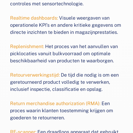
controles met sensortechnologie.
Realtime dashboards:
Visuele weergaven van
operationele
KPI’s en andere kritieke gegevens om
directe inzichten te
bieden in magazijnprestaties.
Replenishment:
Het proces van het aanvullen van
picklocaties
vanuit bulkvoorraad om optimale
beschikbaarheid van
producten te waarborgen.
Retourverwerkingstijd:
De tijd die nodig is om een
geretourneerd product volledig te verwerken,
inclusief inspectie,
classificatie en opslag.
Return merchandise authorization (RMA):
Een
proces
waarin klanten toestemming krijgen om
goederen te
retourneren.
RF-scanner:
Een draadloos apparaat dat gebruikt