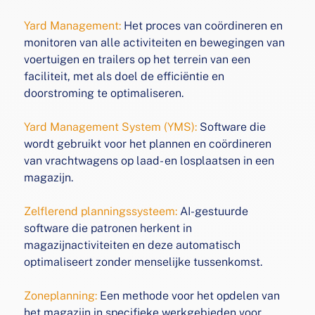
Yard Management:
Het proces van coördineren en
monitoren
van alle activiteiten en bewegingen van
voertuigen en
trailers op het terrein van een
faciliteit, met als doel de
efficiëntie en
doorstroming te optimaliseren.
Yard Management System (YMS):
Software die
wordt
gebruikt voor het plannen en coördineren
van vrachtwagens op laad- en losplaatsen in een
magazijn.
Zelflerend planningssysteem:
AI-gestuurde
software die
patronen herkent in
magazijnactiviteiten en deze automatisch
optimaliseert zonder menselijke tussenkomst.
Zoneplanning:
Een methode voor het opdelen van
het magazijn in specifieke werkgebieden voor