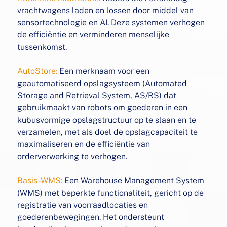
vrachtwagens
laden en lossen door middel van
sensortechnologie en AI.
Deze systemen verhogen
de efficiëntie en verminderen
menselijke
tussenkomst.
AutoStore:
Een merknaam voor een
geautomatiseerd
opslagsysteem (Automated
Storage and Retrieval System,
AS/RS) dat
gebruikmaakt van robots om goederen in een
kubusvormige opslagstructuur op te slaan en te
verzamelen, met als doel de opslagcapaciteit te
maximaliseren en
de efficiëntie van
orderverwerking te verhogen.
Basis-WMS:
Een Warehouse Management System
(WMS) met
beperkte functionaliteit, gericht op de
registratie van
voorraadlocaties en
goederenbewegingen. Het ondersteunt