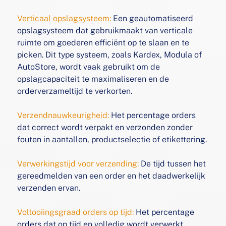
Verticaal opslagsysteem:
Een geautomatiseerd
opslagsysteem dat gebruikmaakt van verticale
ruimte om goederen
efficiënt op te slaan en te
picken. Dit type systeem, zoals
Kardex, Modula of
AutoStore, wordt vaak gebruikt om de
opslagcapaciteit te maximaliseren en de
orderverzameltijd
te verkorten.
Verzendnauwkeurigheid:
Het percentage orders
dat correct
wordt verpakt en verzonden zonder
fouten in aantallen,
productselectie of etikettering.
Verwerkingstijd voor verzending:
De tijd tussen het
gereedmelden van een order en het daadwerkelijk
verzenden ervan.
Voltooiingsgraad orders op tijd:
Het percentage
orders dat
op tijd en volledig wordt verwerkt