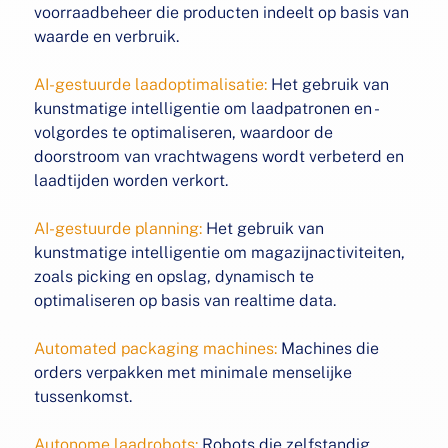
voorraadbeheer die producten indeelt op basis van
waarde en verbruik.
AI-gestuurde laadoptimalisatie:
Het gebruik van
kunstmatige intelligentie om laadpatronen en -
volgordes te optimaliseren, waardoor de
doorstroom van vrachtwagens wordt verbeterd en
laadtijden worden verkort.
AI-gestuurde planning:
Het gebruik van
kunstmatige intelligentie om magazijnactiviteiten,
zoals picking en opslag, dynamisch te
optimaliseren op basis van realtime data.
Automated packaging machines:
Machines die
orders verpakken met minimale menselijke
tussenkomst.
Autonome laadrobots:
Robots die zelfstandig