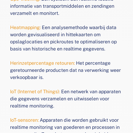
informatie van
transportmiddelen en zendingen
verzamelt en monitort.
Heatmapping:
Een analysemethode waarbij data
worden
gevisualiseerd in hittekaarten om
opslaglocaties en
pickroutes te optimaliseren op
basis van historische en
realtime gegevens.
Herinzetpercentage retouren:
Het percentage
geretourneerde producten dat na verwerking weer
verkoopbaar is.
IoT (Internet of Things):
Een netwerk van apparaten
die
gegevens verzamelen en uitwisselen voor
realtime monitoring.
IoT-sensoren:
Apparaten die worden gebruikt voor
realtime
monitoring van goederen en processen in