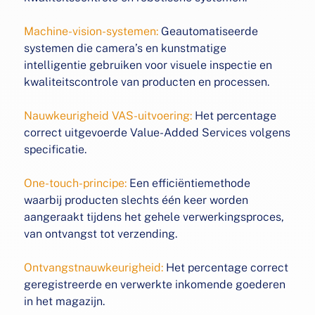
Machine-vision-systemen:
Geautomatiseerde
systemen die
camera’s en kunstmatige
intelligentie gebruiken voor
visuele inspectie en
kwaliteitscontrole van producten en
processen.
Nauwkeurigheid VAS-uitvoering:
Het percentage
correct
uitgevoerde Value-Added Services volgens
specificatie.
One-touch-principe:
Een efficiëntiemethode
waarbij producten slechts één keer worden
aangeraakt tijdens het gehele
verwerkingsproces,
van ontvangst tot verzending.
Ontvangstnauwkeurigheid:
Het percentage correct
geregistreerde en verwerkte inkomende goederen
in het magazijn.