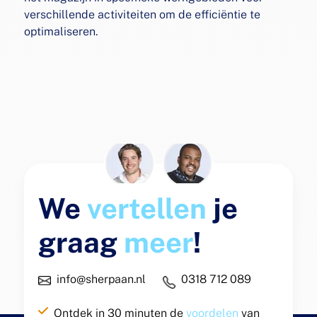
verschillende
activiteiten om de efficiëntie te
optimaliseren.
We
vertellen
je
graag
meer
!
info@sherpaan.nl
0318 712 089
Ontdek in 30 minuten de
voordelen
van