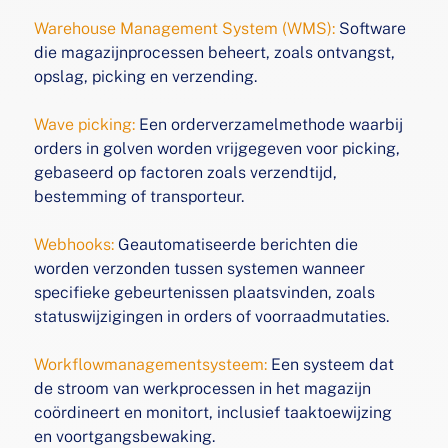
Warehouse Management System (WMS):
Software
die
magazijnprocessen beheert, zoals ontvangst,
opslag,
picking en verzending.
Wave picking:
Een orderverzamelmethode waarbij
orders in
golven worden vrijgegeven voor picking,
gebaseerd op
factoren zoals verzendtijd,
bestemming of transporteur.
Webhooks:
Geautomatiseerde berichten die
worden verzonden
tussen systemen wanneer
specifieke gebeurtenissen
plaatsvinden, zoals
statuswijzigingen in orders of voorraadmutaties.
Workflowmanagementsysteem:
Een systeem dat
de stroom
van werkprocessen in het magazijn
coördineert en
monitort, inclusief taaktoewijzing
en voortgangsbewaking.