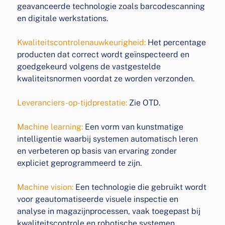
geavanceerde technologie zoals
barcodescanning
en digitale werkstations.
Kwaliteitscontrolenauwkeurigheid:
Het percentage
producten dat correct wordt geïnspecteerd en
goedgekeurd volgens de vastgestelde
kwaliteitsnormen voordat ze
worden verzonden.
Leveranciers-op-tijdprestatie:
Zie OTD.
Machine learning:
Een vorm van kunstmatige
intelligentie
waarbij systemen automatisch leren
en verbeteren op basis
van ervaring zonder
expliciet geprogrammeerd te zijn.
Machine vision:
Een technologie die gebruikt wordt
voor
geautomatiseerde visuele inspectie en
analyse in magazijnprocessen, vaak toegepast bij
kwaliteitscontrole en
robotische systemen.