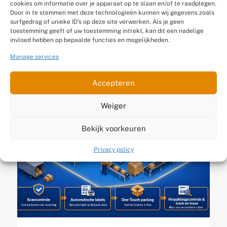
klein geworden? 5
cookies om informatie over je apparaat op te slaan en/of te raadplegen.
Door in te stemmen met deze technologieën kunnen wij gegevens zoals
signalen dat je magazijn
surfgedrag of unieke ID's op deze site verwerken. Als je geen
toestemming geeft of uw toestemming intrekt, kan dit een nadelige
je groei afremt
invloed hebben op bepaalde functies en mogelijkheden.
Manage services
Gepubliceerd op 13 juli 2026
Accepteren
Weiger
Bekijk voorkeuren
Privacy policy