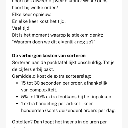
hoort ook alweer bij welke klant? Welke doos
hoort bij welke order?
Elke keer opnieuw.
En elke keer kost het tijd.
Veel tijd.
Dit is het moment waarop je stiekem denkt:
“Waarom doen we dit eigenlijk nog zo?”
De verborgen kosten van sorteren
Sorteren aan de packtafel lijkt onschuldig. Tot je
de cijfers erbij pakt.
Gemiddeld kost de extra sorteerslag:
15 tot 30 seconden per order, afhankelijk
van complexiteit.
5% tot 10% extra foutkans bij het inpakken.
1 extra handeling per artikel – keer
honderden (soms duizenden) orders per dag.
Optellen? Dan loopt het ineens in de uren per