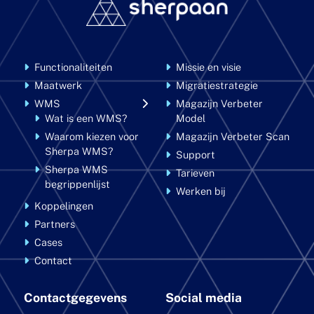
Functionaliteiten
Missie en visie
Maatwerk
Migratiestrategie
WMS
Magazijn Verbeter
Wat is een WMS?
Model
Waarom kiezen voor
Magazijn Verbeter Scan
Sherpa WMS?
Support
Sherpa WMS
Tarieven
begrippenlijst
Werken bij
Koppelingen
Partners
Cases
Contact
Contactgegevens
Social media