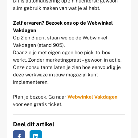
Dit is automatisering op z’n nuchterst: gewoon
slim gebruik maken van wat je al hebt.
Zelf ervaren? Bezoek ons op de Webwinkel
Vakdagen
Op 2 en 3 april staan we op de Webwinkel
Vakdagen (stand 905).
Daar zie je met eigen ogen hoe pick-to-box
werkt. Zonder marketingpraat – gewoon in actie.
Onze consultants laten je zien hoe eenvoudig je
deze werkwijze in jouw magazijn kunt
implementeren.
Plan je bezoek. Ga naar
Webwinkel Vakdagen
voor een gratis ticket.
Deel dit artikel