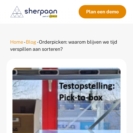
Plan een demo
Home
-
Blog
-
Orderpicken: waarom blijven we tijd
verspillen aan sorteren?