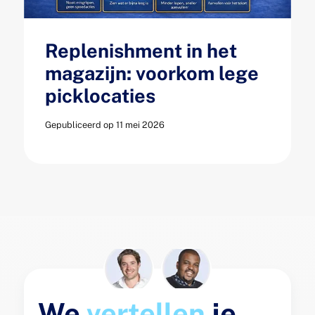
Replenishment in het
magazijn: voorkom lege
picklocaties
Gepubliceerd op 11 mei 2026
We
vertellen
je