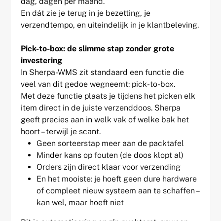
dag, dagen per maand.
En dát zie je terug in je bezetting, je
verzendtempo, en uiteindelijk in je klantbeleving.
Pick-to-box: de slimme stap zonder grote
investering
In Sherpa-WMS zit standaard een functie die
veel van dit gedoe wegneemt: pick-to-box.
Met deze functie plaats je tijdens het picken elk
item direct in de juiste verzenddoos. Sherpa
geeft precies aan in welk vak of welke bak het
hoort – terwijl je scant.
Geen sorteerstap meer aan de packtafel
Minder kans op fouten (de doos klopt al)
Orders zijn direct klaar voor verzending
En het mooiste: je hoeft geen dure hardware
of compleet nieuw systeem aan te schaffen –
kan wel, maar hoeft niet