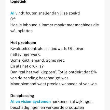
logistiek
AI
vindt fouten sneller dan jij ze zoekt!
Of:
Hoe je inbound slimmer maakt met machines die
wél opletten.
Het probleem
Kwaliteitscontrole is handwerk. Of liever:
nattevingerwerk.
Soms kijkt iemand. Soms niet.
En als het druk is?
Dan “zal het wel kloppen”. Tot je ontdekt dat 8%
van de zending beschadigd was.
Maar niemand weet precies wanneer, of van wie.
De oplossing
AI en vision-systemen
herkennen afwijkingen,
beschadigingen en verkeerde producten