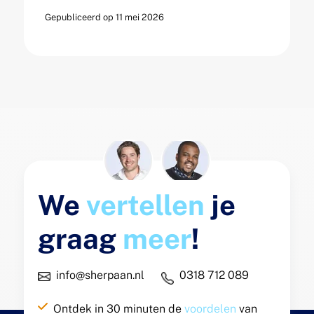
Gepubliceerd op 11 mei 2026
We
vertellen
je
graag
meer
!
info@sherpaan.nl
0318 712 089
Ontdek in 30 minuten de
voordelen
van