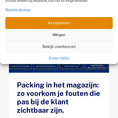
invloed hebben op bepaalde functies en mogelijkheden.
Manage services
Accepteren
Weiger
Bekijk voorkeuren
Privacy policy
Packing in het magazijn:
zo voorkom je fouten die
pas bij de klant
zichtbaar zijn.