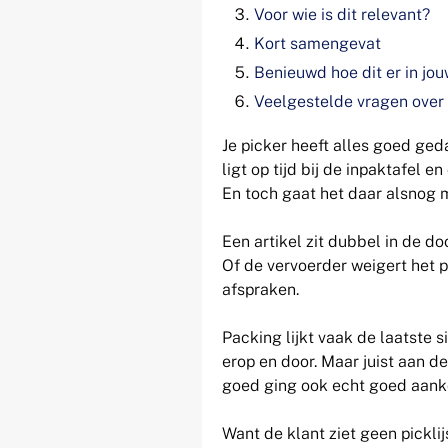
Voor wie is dit relevant?
Kort samengevat
Benieuwd hoe dit er in jou
Veelgestelde vragen over 
Je picker heeft alles goed geda
ligt op tijd bij de inpaktafel e
En toch gaat het daar alsnog m
Een artikel zit dubbel in de do
Of de vervoerder weigert het 
afspraken.
Packing lijkt vaak de laatste s
erop en door. Maar juist aan d
goed ging ook echt goed aanko
Want de klant ziet geen pickl