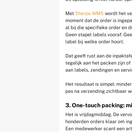
Met
Sherpa WMS
wordt het ve
moment dat de order is ingepa
al bij die specifieke order en d
Geen stapel labels vooraf. Ge
label bij welke order hoort.
Dat geeft rust aan de inpakt
tegelijk aan het packen zijn o
aan labels, zendingen en servi
Het resultaat is simpel: mind
pas na verzending zichtbaar w
3. One-touch packing: mi
Het is vrijdagmiddag. De vervo
honderden orders klaar om ing
Een medewerker scant een artik