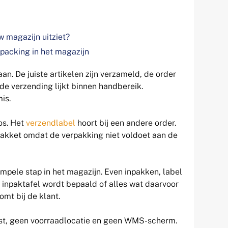
w magazijn uitziet?
packing in het magazijn
an. De juiste artikelen zijn verzameld, de order
n de verzending lijkt binnen handbereik.
is.
os. Het
verzendlabel
hoort bij een andere order.
pakket omdat de verpakking niet voldoet aan de
impele stap in het magazijn. Even inpakken, label
e inpaktafel wordt bepaald of alles wat daarvoor
mt bij de klant.
ijst, geen voorraadlocatie en geen WMS-scherm.