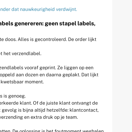
onder dat nauwkeurigheid verdwijnt.
bels genereren: geen stapel labels,
ste doos. Alles is gecontroleerd. De order lijkt
t het verzendlabel.
endlabels vooraf geprint. Ze liggen op een
ppeld aan dozen en daarna geplakt. Dat lijkt
en kwetsbaar moment.
s is genoeg.
rkeerde klant. Of de juiste klant ontvangt de
evolg is bijna altijd hetzelfde: klantcontact,
erzending en extra druk op je team.
letten. De oplossing is het foutmoment weghalen.