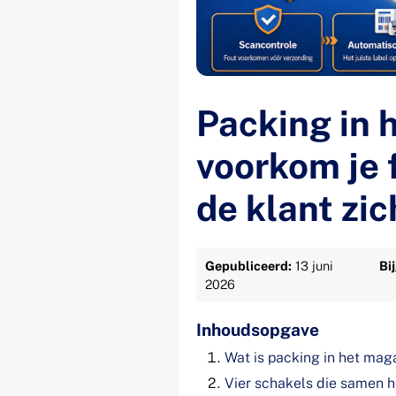
Packing in 
voorkom je f
de klant zic
Gepubliceerd:
13 juni
Bi
2026
Inhoudsopgave
Wat is packing in het mag
Vier schakels die samen h