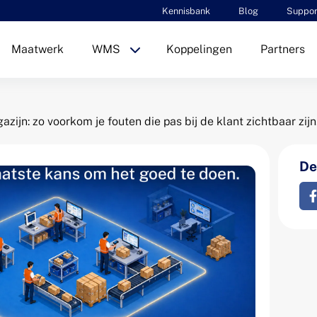
Kennisbank
Blog
Suppor
Maatwerk
WMS
Koppelingen
Partners
zijn: zo voorkom je fouten die pas bij de klant zichtbaar zijn
Dee