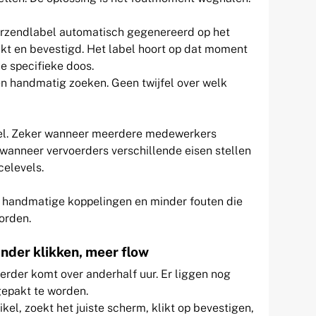
rzendlabel automatisch gegenereerd op het
kt en bevestigd. Het label hoort op dat moment
ie specifieke doos.
en handmatig zoeken. Geen twijfel over welk
afel. Zeker wanneer meerdere medewerkers
f wanneer vervoerders verschillende eisen stellen
celevels.
er handmatige koppelingen en minder fouten die
orden.
nder klikken, meer flow
erder komt over anderhalf uur. Er liggen nog
epakt te worden.
el, zoekt het juiste scherm, klikt op bevestigen,