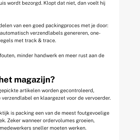
uis wordt bezorgd. Klopt dat niet, dan voelt hij
rdelen van een goed packingproces met je door:
, automatisch verzendlabels genereren, one-
egels met track & trace.
fouten, minder handwerk en meer rust aan de
 het magazijn?
gepickte artikelen worden gecontroleerd,
te verzendlabel en klaargezet voor de vervoerder.
aktijk is packing een van de meest foutgevoelige
ek. Zeker wanneer ordervolumes groeien,
 medewerkers sneller moeten werken.