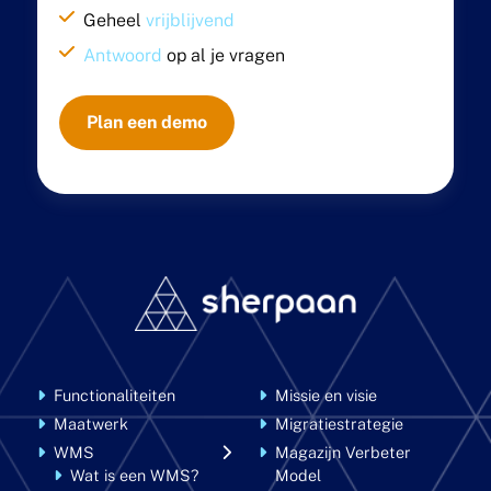
Geheel
vrijblijvend
Antwoord
op al je vragen
Plan een demo
Functionaliteiten
Missie en visie
Maatwerk
Migratiestrategie
WMS
Magazijn Verbeter
Wat is een WMS?
Model