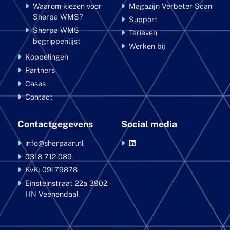
Waarom kiezen voor
Magazijn Verbeter Scan
Sherpa WMS?
Support
Sherpa WMS
Tarieven
begrippenlijst
Werken bij
Koppelingen
Partners
Cases
Contact
Contactgegevens
Social media
info@sherpaan.nl
0318 712 089
KvK: 09179878
Einsteinstraat 22a
3902
HN Veenendaal