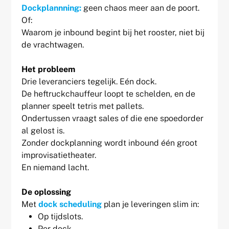
Dockplannning:
geen chaos meer aan de poort.
Of:
Waarom je inbound begint bij het rooster, niet bij
de vrachtwagen.
Het probleem
Drie leveranciers tegelijk. Eén dock.
De heftruckchauffeur loopt te schelden, en de
planner speelt tetris met pallets.
Ondertussen vraagt sales of die ene spoedorder
al gelost is.
Zonder dockplanning wordt inbound één groot
improvisatietheater.
En niemand lacht.
De oplossing
Met
dock scheduling
plan je leveringen slim in:
Op tijdslots.
Per dock.