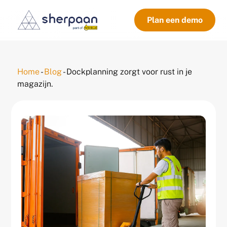
Plan een demo
Home
-
Blog
-
Dockplanning zorgt voor rust in je
magazijn.