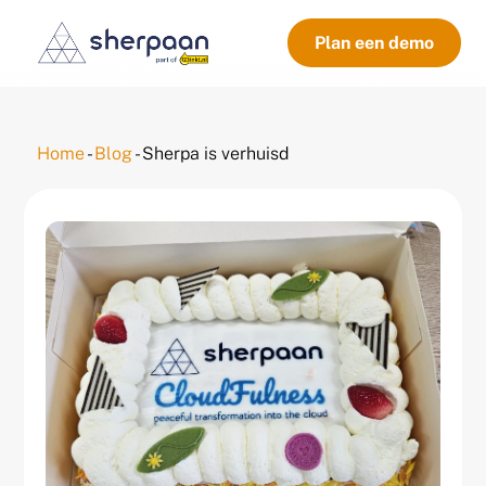
Plan een demo
Home
-
Blog
-
Sherpa is verhuisd