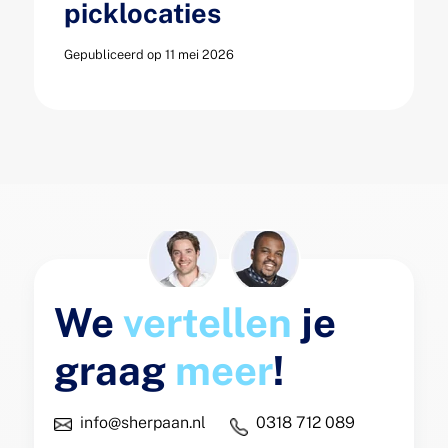
picklocaties
Gepubliceerd op 11 mei 2026
We
vertellen
je
graag
meer
!
info@sherpaan.nl
0318 712 089