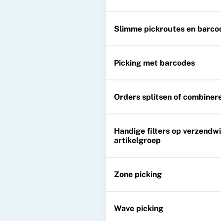
Slimme pickroutes en barco
Picking met barcodes
Orders splitsen of combiner
Handige filters op verzendwij
artikelgroep
Zone picking
Wave picking