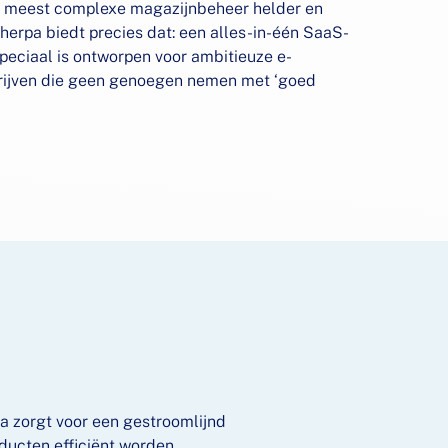
t meest complexe magazijnbeheer helder en
herpa biedt precies dat: een alles-in-één SaaS-
speciaal is ontworpen voor ambitieuze e-
jven die geen genoegen nemen met ‘goed
a zorgt voor een gestroomlijnd
ducten efficiënt worden