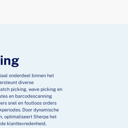
ing
iaal onderdeel binnen het
ersteunt diverse
atch picking, wave picking en
outes en barcodescanning
rs snel en foutloos orders
iekperiodes. Door dynamische
n, optimaliseert Sherpa het
 de klanttevredenheid.