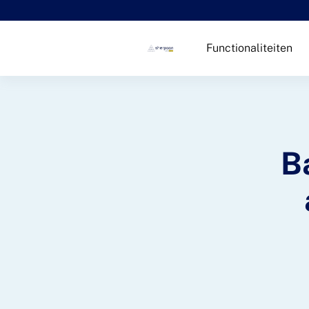
Functionaliteiten
B