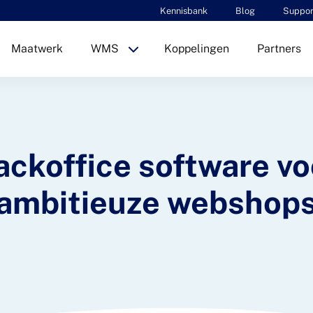
Kennisbank
Blog
Suppor
Maatwerk
WMS
Koppelingen
Partners
ackoffice software vo
ambitieuze webshop