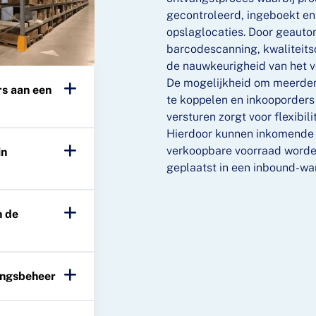
gecontroleerd, ingeboekt en
opslaglocaties. Door geauto
barcodescanning, kwaliteits
de nauwkeurigheid van het 
De mogelijkheid om meerder
rs aan een
te koppelen en inkooporders 
versturen zorgt voor flexibili
Hierdoor kunnen inkomende 
verkoopbare voorraad worden
in
geplaatst in een inbound-wa
n de
kingsbeheer