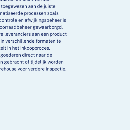
 toegewezen aan de juiste
matiseerde processen zoals
controle en afwijkingsbeheer is
voorraadbeheer gewaarborgd.
e leveranciers aan een product
in verschillende formaten te
teit in het inkoopproces.
goederen direct naar de
 gebracht of tijdelijk worden
rehouse voor verdere inspectie.