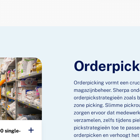
Orderpick
Orderpicking vormt een cruc
magazijnbeheer. Sherpa ond
orderpickstrategieën zoals b
zone picking. Slimme pickr
zorgen ervoor dat medewerke
verzamelen, zelfs tijdens p
pickstrategieën toe te passe
0 single-
orderpicken en verhoogt het