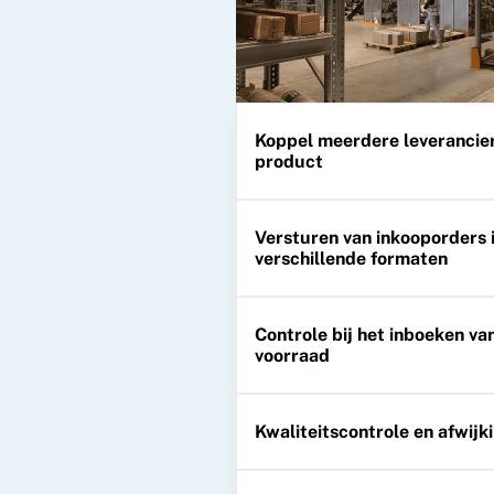
Koppel meerdere leverancie
product
Versturen van inkooporders 
verschillende formaten
Controle bij het inboeken va
voorraad
Kwaliteitscontrole en afwij