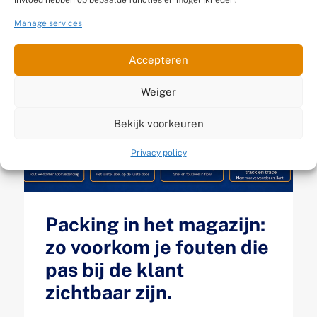
invloed hebben op bepaalde functies en mogelijkheden.
Manage services
Accepteren
Weiger
Bekijk voorkeuren
Privacy policy
Packing in het magazijn:
zo voorkom je fouten die
pas bij de klant
zichtbaar zijn.