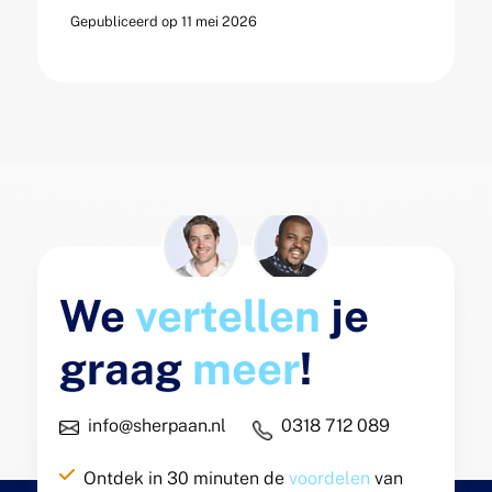
Gepubliceerd op 11 mei 2026
We
vertellen
je
graag
meer
!
info@sherpaan.nl
0318 712 089
Ontdek in 30 minuten de
voordelen
van