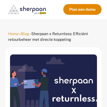
Plan een demo
Home
-
Blog
-
Sherpaan x Returnless: Efficiënt
retourbeheer met directe koppeling