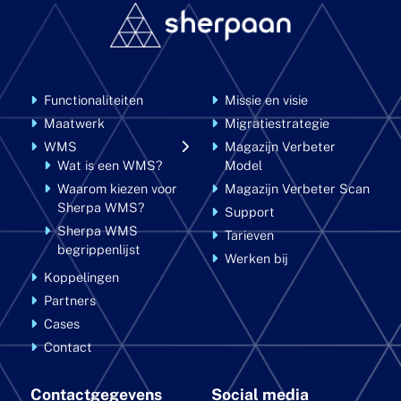
Functionaliteiten
Missie en visie
Maatwerk
Migratiestrategie
WMS
Magazijn Verbeter
Wat is een WMS?
Model
Waarom kiezen voor
Magazijn Verbeter Scan
Sherpa WMS?
Support
Sherpa WMS
Tarieven
begrippenlijst
Werken bij
Koppelingen
Partners
Cases
Contact
Contactgegevens
Social media