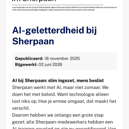
AI-geletterdheid bij
Sherpaan
Gepubliceerd:
18 november 2025
Bijgewerkt:
02 juni 2026
AI bij Sherpaan: slim ingezet, mens beslist
Sherpaan werkt met AI, maar niet zomaar. We
doen het met beleid. Want technologie alleen
lost niks op. Hoe je ermee omgaat, dat maakt het
verschil.
Daarom hebben we onlangs een grote stap
gezet: alle Sherpaan-medewerkers hebben een
AI-training gevolgd en zijn nu gecertificeerd. Van