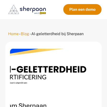
Plan een demo
Home
-
Blog
-
AI-geletterdheid bij Sherpaan