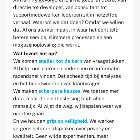
directie tot developer, van consultant tot
supportmedewerker. Iedereen zit in hetzelfde
verhaal. Waarom we dat doen? Omdat we willen
dat AI ons sterker maakt in waar het écht telt:
betere service, slimmere processen en een
magazijnoplossing die werkt.
Wat levert het op?
We komen
sneller tot de kern
van vraagstukken.
AI helpt ons patronen herkennen en informatie
razendsnel vinden. Dat scheelt tijd bij analyses
en het beantwoorden van klantvragen.
We maken
scherpere keuzes
. We toetsen met
data, maar de eindbeslissing blijft altijd
menselijk. AI wijst de weg, wij bepalen waar we
naartoe gaan.
En we houden
grip op veiligheid
. We werken
volgens heldere afspraken over privacy en
kwaliteit. Geen wilde experimenten, maar