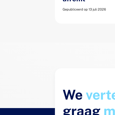
Gepubliceerd op 13 juli 2026
We
vert
graag
m