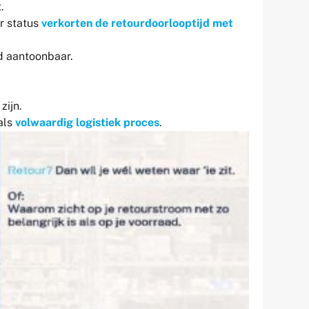
.
r status
verkorten de retourdoorlooptijd met
d aantoonbaar.
zijn.
als
volwaardig logistiek proces
.