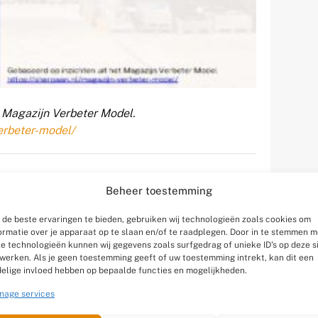
t Magazijn Verbeter Model.
erbeter-model/
Beheer toestemming
de beste ervaringen te bieden, gebruiken wij technologieën zoals cookies om
ormatie over je apparaat op te slaan en/of te raadplegen. Door in te stemmen m
e technologieën kunnen wij gegevens zoals surfgedrag of unieke ID's op deze s
werken. Als je geen toestemming geeft of uw toestemming intrekt, kan dit een
elige invloed hebben op bepaalde functies en mogelijkheden.
tikelen
nage services