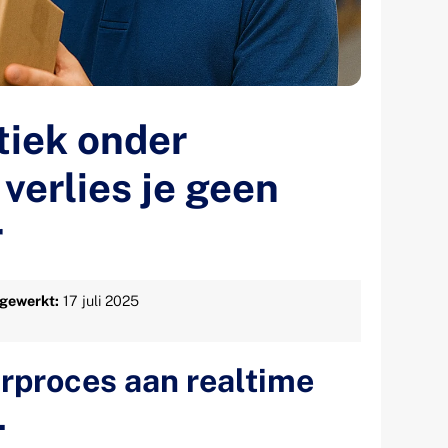
tiek onder
 verlies je geen
r
jgewerkt:
17 juli 2025
urproces aan realtime
.