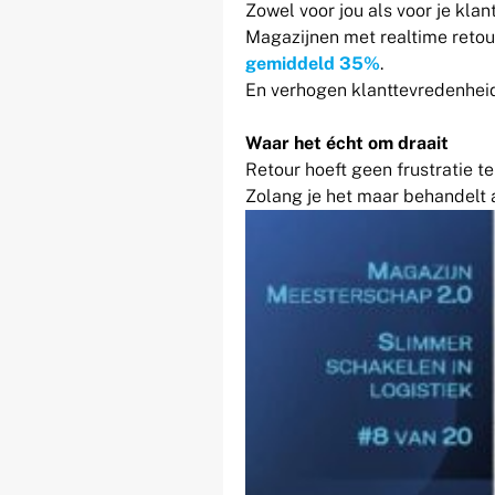
Zowel voor jou als voor je klant
Magazijnen met realtime retou
gemiddeld 35%
.
En verhogen klanttevredenhei
Waar het écht om draait
Retour hoeft geen frustratie te 
Zolang je het maar behandelt 