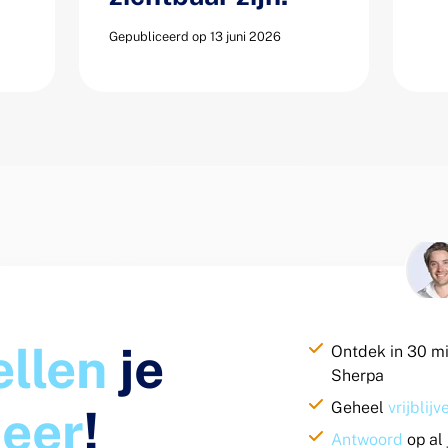
Gepubliceerd op 13 juni 2026
ellen
je
Ontdek in 30 m
Sherpa
Geheel
vrijblij
eer
!
Antwoord
op al