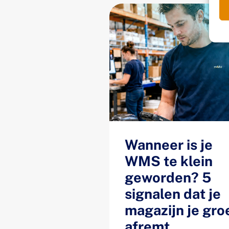
Wanneer is je
WMS te klein
geworden? 5
signalen dat je
magazijn je gro
afremt