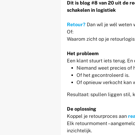
Dit is blog #8 van 20 uit de 
schakelen in logistiek
Retour?
Dan wíl je wél weten wa
Of:
Waarom zicht op je retourlogist
Het probleem
Een klant stuurt iets terug. En
Niemand weet precies of he
Of het gecontroleerd is.
Of opnieuw verkocht kan 
Resultaat: spullen liggen stil, 
De oplossing
Koppel je retourproces aan
re
Elk retourmoment –aangemeld,
inzichtelijk.