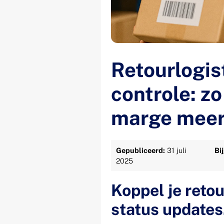
Retourlogis
controle: zo
marge mee
Gepubliceerd:
31 juli
Bi
2025
Koppel je reto
status updates