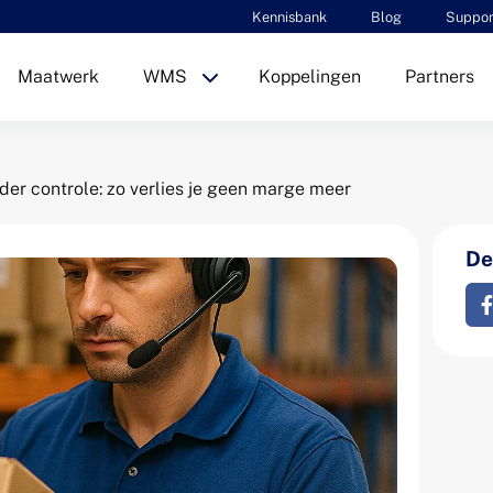
Kennisbank
Blog
Suppor
Maatwerk
WMS
Koppelingen
Partners
der controle: zo verlies je geen marge meer
Dee