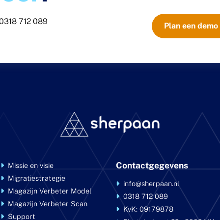
0318 712 089
Plan een demo
Contactgegevens
Missie en visie
Migratiestrategie
info@sherpaan.nl
Magazijn Verbeter Model
0318 712 089
Magazijn Verbeter Scan
KvK: 09179878
Support