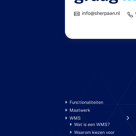
info@sherpaan.nl
Functionaliteiten
Maatwerk
WMS
Wat is een WMS?
Waarom kiezen voor