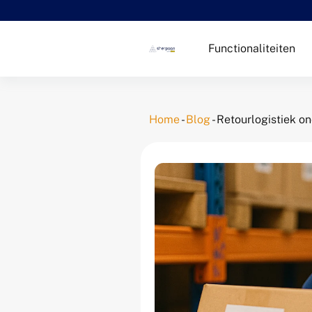
Functionaliteiten
Home
-
Blog
-
Retourlogistiek on