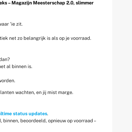
reeks – Magazijn Meesterschap 2.0, slimmer
ar ‘ie zit.
iek net zo belangrijk is als op je voorraad.
 dan?
t al binnen is.
worden.
klanten wachten, en jij mist marge.
altime status updates
.
 binnen, beoordeeld, opnieuw op voorraad –