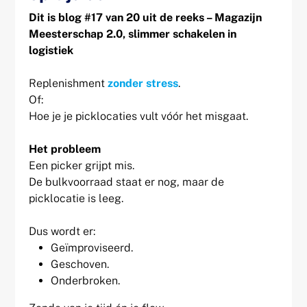
Dit is blog #17 van 20 uit de reeks – Magazijn
Meesterschap 2.0, slimmer schakelen in
logistiek
Replenishment
zonder stress
.
Of:
Hoe je je picklocaties vult vóór het misgaat.
Het probleem
Een picker grijpt mis.
De bulkvoorraad staat er nog, maar de
picklocatie is leeg.
Dus wordt er:
Geïmproviseerd.
Geschoven.
Onderbroken.