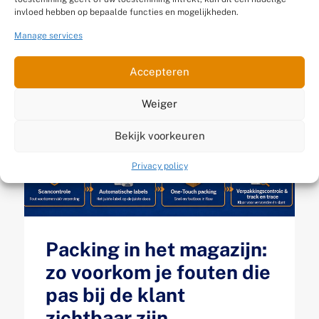
invloed hebben op bepaalde functies en mogelijkheden.
Manage services
Accepteren
Weiger
Bekijk voorkeuren
Privacy policy
Packing in het magazijn:
zo voorkom je fouten die
pas bij de klant
zichtbaar zijn.