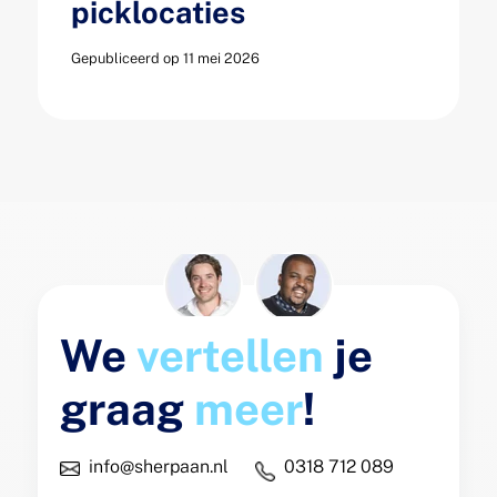
picklocaties
Gepubliceerd op 11 mei 2026
We
vertellen
je
graag
meer
!
info@sherpaan.nl
0318 712 089