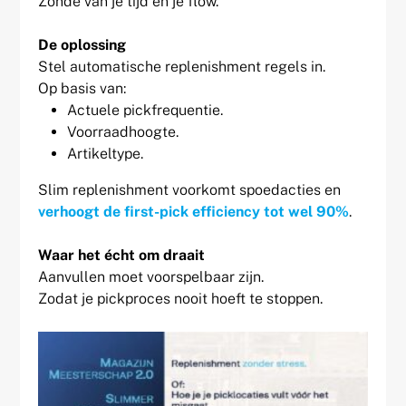
Zonde van je tijd én je flow.
De oplossing
Stel automatische replenishment regels in.
Op basis van:
Actuele pickfrequentie.
Voorraadhoogte.
Artikeltype.
Slim replenishment voorkomt spoedacties en
verhoogt de first-pick efficiency tot wel 90%
.
Waar het écht om draait
Aanvullen moet voorspelbaar zijn.
Zodat je pickproces nooit hoeft te stoppen.