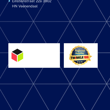
Einsteinstraat 22a
3902
HN Veenendaal