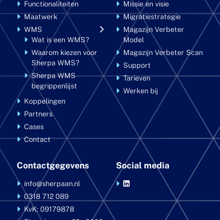
Functionaliteiten
Missie en visie
Maatwerk
Migratiestrategie
WMS
Magazijn Verbeter
Wat is een WMS?
Model
Waarom kiezen voor
Magazijn Verbeter Scan
Sherpa WMS?
Support
Sherpa WMS
Tarieven
begrippenlijst
Werken bij
Koppelingen
Partners
Cases
Contact
Contactgegevens
Social media
info@sherpaan.nl
0318 712 089
KvK: 09179878