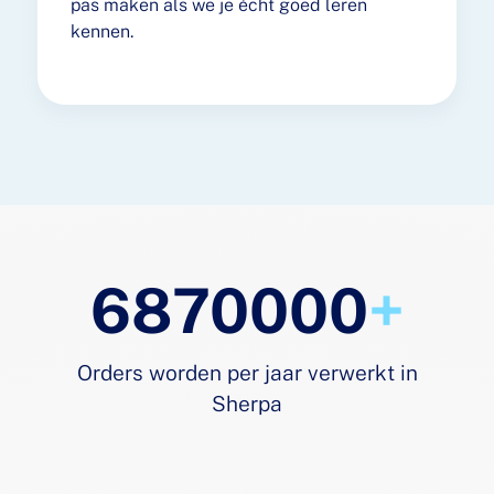
pas maken als we je écht goed leren
kennen.
7870000
+
Orders worden per jaar verwerkt in
Sherpa​