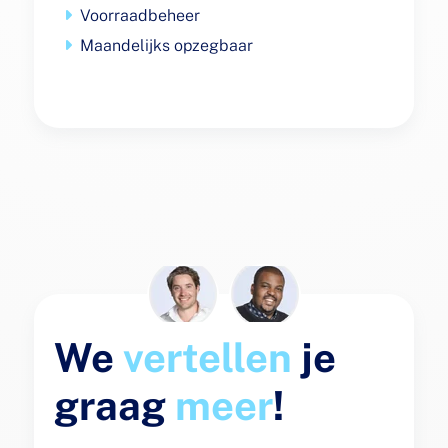
Voorraadbeheer
Maandelijks opzegbaar
We
vertellen
je
graag
meer
!