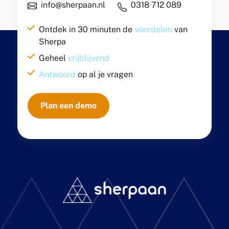
info@sherpaan.nl
0318 712 089
Ontdek in 30 minuten de
voordelen
van
Sherpa
Geheel
vrijblijvend
Antwoord
op al je vragen
Plan een demo