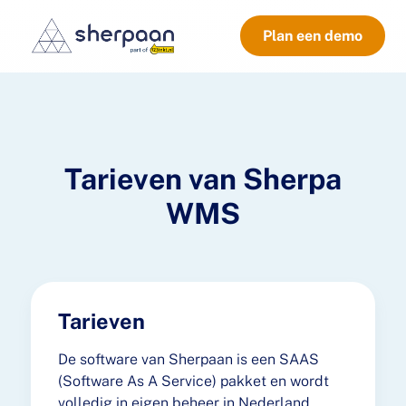
Plan een demo
Tarieven van Sherpa
WMS
Tarieven
De software van Sherpaan is een SAAS
(Software As A Service) pakket en wordt
volledig in eigen beheer in Nederland