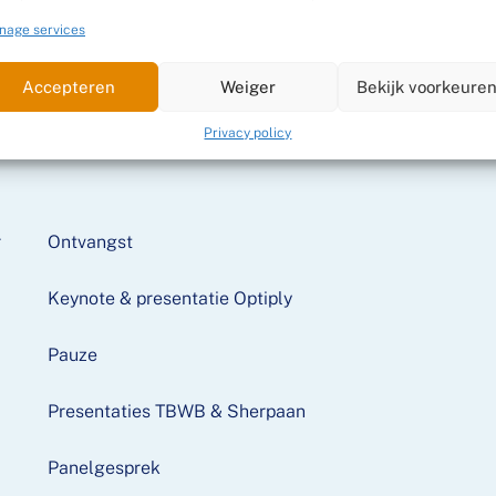
nage services
Accepteren
Weiger
Bekijk voorkeure
ramma
Privacy policy
r
Ontvangst
Keynote & presentatie Optiply
Pauze
Presentaties TBWB & Sherpaan
r
Panelgesprek