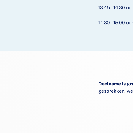
13.45 – 14.30 uu
14.30 – 15.00 uu
Deelname is gra
gesprekken, wer