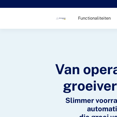
Functionaliteiten
Van opera
groeiver
Slimmer voorr
automati