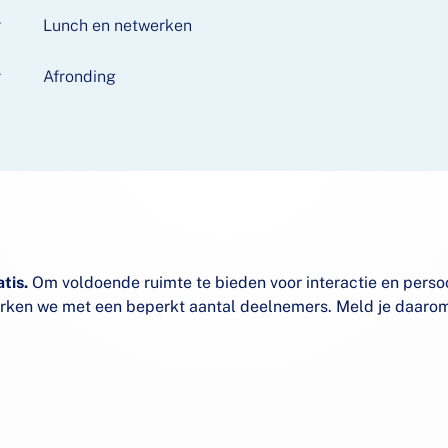
r
Lunch en netwerken
r
Afronding
tis.
Om voldoende ruimte te bieden voor interactie en perso
ken we met een beperkt aantal deelnemers. Meld je daarom 