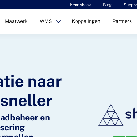
Kennisbank
Blog
Suppor
Maatwerk
WMS
Koppelingen
Partners
tie naar
sneller
aadbeheer en
sering