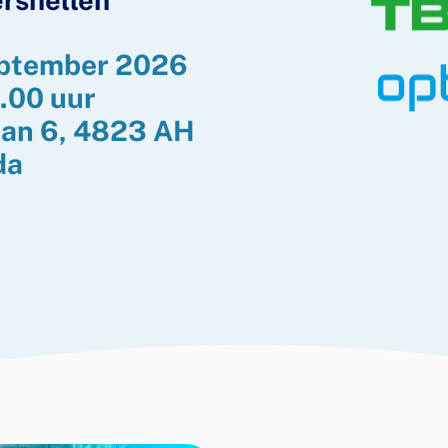
ersnellen
ptember 2026
5.00 uur
an 6,
4823 AH
da