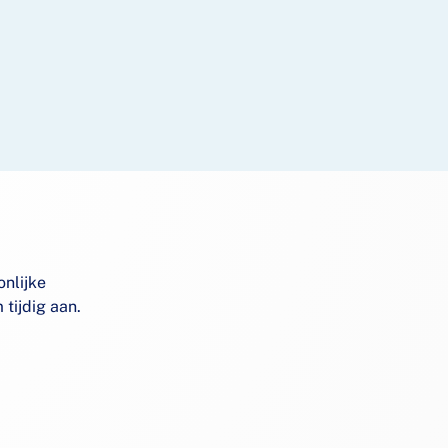
onlijke
tijdig aan.