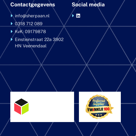
Contactgegevens
Social media
info@sherpaan.nl
0318 712 089
KvK: 09179878
Einsteinstraat 22a
3902
HN Veenendaal