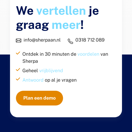
We
vertellen
je
graag
meer
!
info@sherpaan.nl
0318 712 089
Ontdek in 30 minuten de
voordelen
van
Sherpa
Geheel
vrijblijvend
Antwoord
op al je vragen
Plan een demo