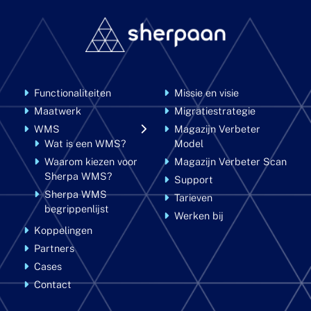
Functionaliteiten
Missie en visie
Maatwerk
Migratiestrategie
WMS
Magazijn Verbeter
Wat is een WMS?
Model
Waarom kiezen voor
Magazijn Verbeter Scan
Sherpa WMS?
Support
Sherpa WMS
Tarieven
begrippenlijst
Werken bij
Koppelingen
Partners
Cases
Contact