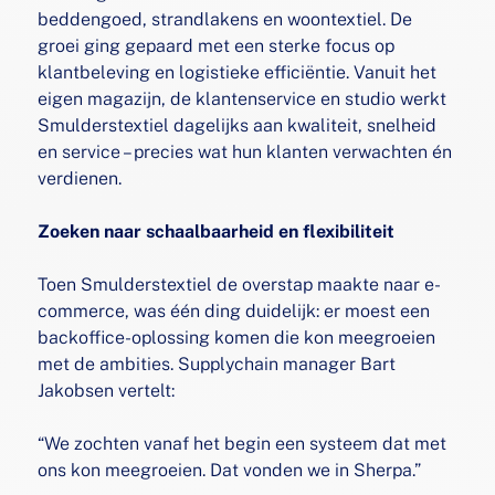
beddengoed, strandlakens en woontextiel. De
groei ging gepaard met een sterke focus op
klantbeleving en logistieke efficiëntie. Vanuit het
eigen magazijn, de klantenservice en studio werkt
Smulderstextiel dagelijks aan kwaliteit, snelheid
en service – precies wat hun klanten verwachten én
verdienen.
Zoeken naar schaalbaarheid en flexibiliteit
Toen Smulderstextiel de overstap maakte naar e-
commerce, was één ding duidelijk: er moest een
backoffice-oplossing komen die kon meegroeien
met de ambities. Supplychain manager Bart
Jakobsen vertelt:
“We zochten vanaf het begin een systeem dat met
ons kon meegroeien. Dat vonden we in Sherpa.”