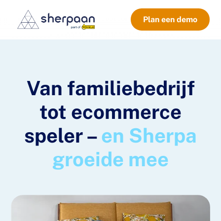
Plan een demo
Van familiebedrijf
tot ecommerce
speler –
en Sherpa
groeide mee